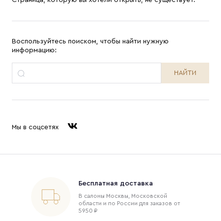
Страница, которую вы хотели открыть, не существует.
Воспользуйтесь поиском, чтобы найти нужную
информацию:
НАЙТИ
Мы в соцсетях
Бесплатная доставка
В салоны Москвы, Московской
области и по России для заказов от
5950 ₽