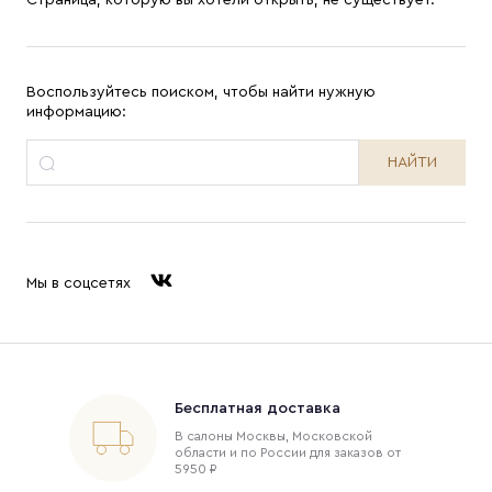
Страница, которую вы хотели открыть, не существует.
Воспользуйтесь поиском, чтобы найти нужную
информацию:
НАЙТИ
Мы в соцсетях
Бесплатная доставка
В салоны Москвы, Московской
области и по России для заказов от
5950 ₽