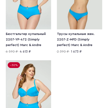
Бюстгальтер купальный
Трусы купальные жен.
2207-YP-472 (Simply
2207-Z-MFD (Simply
perfect) Marc & Andre
perfect) Marc & Andre
6 590 ₽
4 613 ₽
2 390 ₽
1 673 ₽
−30%