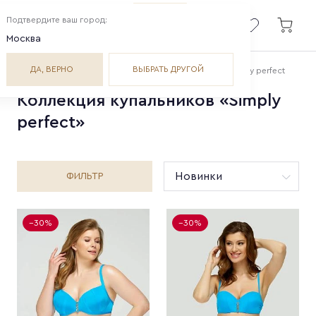
Подтвердите ваш город:
Москва
ДА, ВЕРНО
ВЫБРАТЬ ДРУГОЙ
Главная
Коллекции
Купальники
Simply perfect
Коллекция купальников «Simply
perfect»
ФИЛЬТР
−30%
−30%