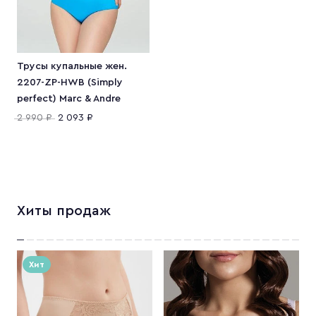
Трусы купальные жен.
2207-ZP-HWB (Simply
perfect) Marc & Andre
2 990 ₽
2 093 ₽
Хиты продаж
Хит