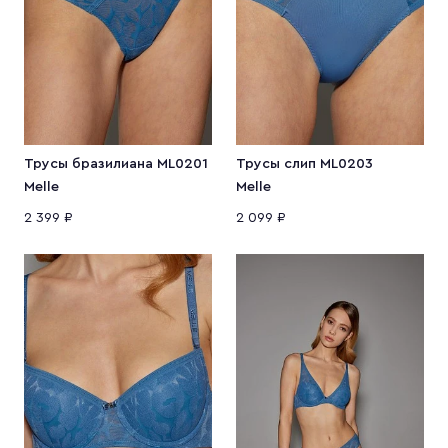
Трусы бразилиана ML0201
Трусы слип ML0203
Melle
Melle
2 399 ₽
2 099 ₽