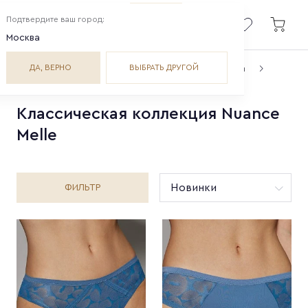
Подтвердите ваш город:
Москва
ДА, ВЕРНО
ВЫБРАТЬ ДРУГОЙ
Главная
Коллекции
Классические коллекции
Nuance Melle
Классическая коллекция Nuance
Melle
ФИЛЬТР