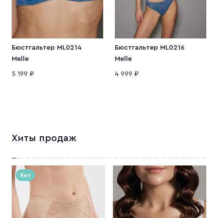
Бюстгальтер ML0214
Бюстгальтер ML0216
Melle
Melle
5 199 ₽
4 999 ₽
Хиты продаж
Хит